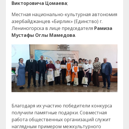
Викторовича Цомаева
;
Местная национально-культурная автономия
азербайджанцев «Бирлик» (Единство) г.
Лениногорска в лице председателя
Рамиза
Мустафы Оглы Мамедова
.
Благодаря их участию победители конкурса
получили памятные подарки. Совместная
работа общественных организаций служит
наглядным примером межкультурного