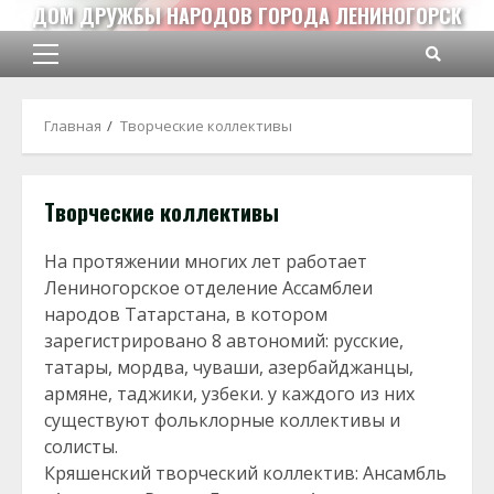
Перейти
ДОМ ДРУЖБЫ НАРОДОВ ГОРОДА ЛЕНИНОГОРСК
к
содержимому
Основное
меню
Главная
Творческие коллективы
Творческие коллективы
На протяжении многих лет работает
Лениногорское отделение Ассамблеи
народов Татарстана, в котором
зарегистрировано 8 автономий: русские,
татары, мордва, чуваши, азербайджанцы,
армяне, таджики, узбеки. у каждого из них
существуют фольклорные коллективы и
солисты.
Кряшенский творческий коллектив: Ансамбль