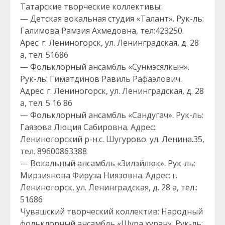
Татарские творческие коллективы:
— Детская вокальная студия «Талант». Рук-ль:
Галимова Рамзия Ахмедовна, тел:423250.
Арес: г. Лениногорск, ул. Ленинградская, д. 28
а, тел. 51686
— Фольклорный ансамбль «Сунмэсялкын».
Рук-ль: Гиматдинов Равиль Рафаэлович.
Адрес: г. Лениногорск, ул. Ленинградская, д. 28
а, тел. 5 16 86
— Фольклорный ансамбль «Сандугач». Рук-ль:
Гаязова Люция Сабировна. Адрес:
Лениногорский р-н.с. Шугурово. ул. Ленина.35,
тел. 89600863388
— Вокальный ансамбль «Зилэйлюк». Рук-ль:
Мирзиянова Фируза Ниязовна. Адрес: г.
Лениногорск, ул. Ленинградская, д. 28 а, тел.:
51686
Чувашский творческий коллектив: Народный
фольклорный ансамбль «Шура хуран». Рук-ль: