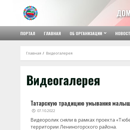
Перейти
к
ДОМ
содержимому
ПОРТАЛ
ГЛАВНАЯ
ОБ ОРГАНИЗАЦИИ
НОВОС
Главная
Видеогалерея
Видеогалерея
Татарскую традицию умывания малыш
07.10.2022
Видеоролик сняли в рамках проекта «Тюб
территории Лениногорского района.