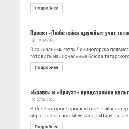
Подробнее
Проект «Тюбетейка дружбы» учит гот
19.09.2022
В социальных сетях Лениногорска появилс
готовить национальные блюда татарского н
Подробнее
«Браво» и «Приуэт» представили куль
27.05.2022
В Лениногорске прошел отчетный концерт
образцового ансамбля танца «Пируэт» совм
Подробнее