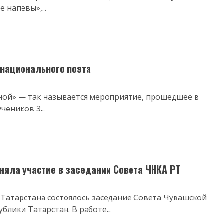
напевы»,...
национального поэта
йной» — так называется мероприятие, прошедшее в
еников 3...
няла участие в заседании Совета ЧНКА РТ
 Татарстана состоялось заседание Совета Чувашской
лики Татарстан. В работе...