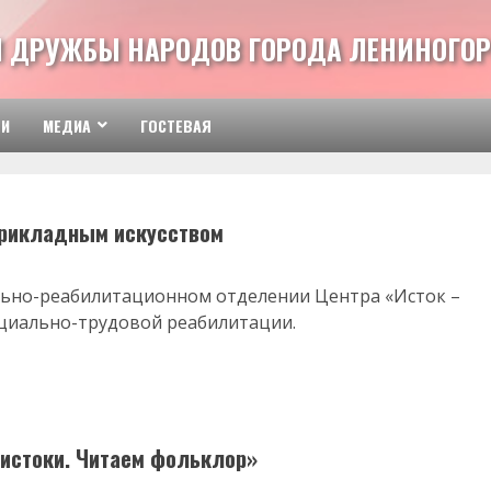
 ДРУЖБЫ НАРОДОВ ГОРОДА ЛЕНИНОГОР
ТИ
МЕДИА
ГОСТЕВАЯ
прикладным искусством
ально-реабилитационном отделении Центра «Исток –
оциально-трудовой реабилитации.
истоки. Читаем фольклор»