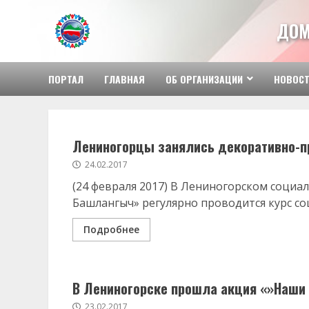
Перейти
к
ДОМ
содержимому
ПОРТАЛ
ГЛАВНАЯ
ОБ ОРГАНИЗАЦИИ
НОВОС
Лениногорцы занялись декоративно-
24.02.2017
(24 февраля 2017) В Лениногорском соци
Башлангыч» регулярно проводится курс с
Подробнее
В Лениногорске прошла акция «»Наши 
23.02.2017