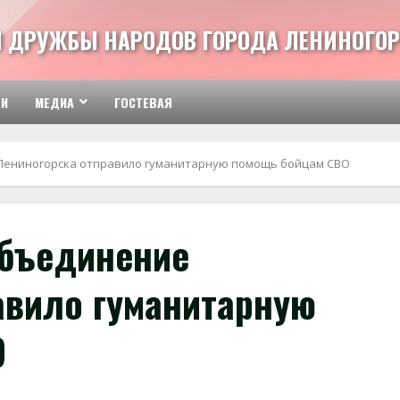
 ДРУЖБЫ НАРОДОВ ГОРОДА ЛЕНИНОГОР
ТИ
МЕДИА
ГОСТЕВАЯ
Лениногорска отправило гуманитарную помощь бойцам СВО
объединение
авило гуманитарную
О