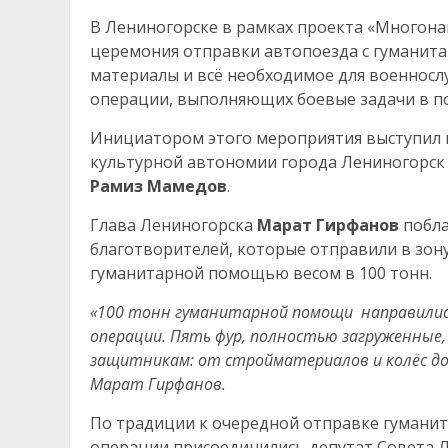
В Лениногорске в рамках проекта «Многона
церемония отправки автопоезда с гуманита
материалы и всё необходимое для военнос
операции, выполняющих боевые задачи в по
Инициатором этого мероприятия выступил 
культурной автономии города Лениногорск 
Рамиз Мамедов
.
Глава Лениногорска
Марат Гирфанов
побла
благотворителей, которые отправили в зон
гуманитарной помощью весом в 100 тонн.
«100 тонн гуманитарной помощи направились
операции. Пять фур, полностью загруженные,
защитникам: от стройматериалов и колёс до
Марат Гирфанов.
По традиции к очередной отправке гумани
операции присоединились депутат Совета 