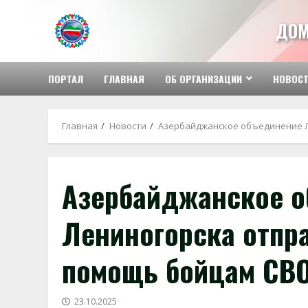
Перейти
к
ДОМ
содержимому
ПОРТАЛ
ГЛАВНАЯ
ОБ ОРГАНИЗАЦИИ
НОВОС
Главная
Новости
Азербайджанское объединение 
Азербайджанское 
Лениногорска отпр
помощь бойцам СВ
23.10.2025